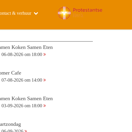
ontact & verhuur
amen Koken Samen Eten
06-08-2026 om 18:00
omer Cafe
07-08-2026 om 14:00
amen Koken Samen Eten
03-09-2026 om 18:00
tartzondag
06-09-2026