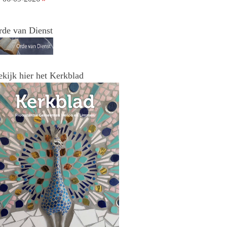
rde van Dienst
ekijk hier het Kerkblad