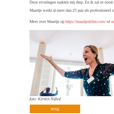
Deze ervaringen raakten mij diep. En ik zal ze nooit
Maartje werkt al meer dan 25 jaar als professioneel 
Meer over Maartje op
https://maartjedelint.com/
of
o
foto: Kirsten Nijhof
terug