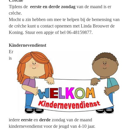
Crèche
Tijdens de
eerste en derde zondag
van de maand is er
crèche.
Mocht u zin hebben om mee te helpen bij de bemensing van
de crèche kunt u contact opnemen met Linda Brouwer de
Koning. Stuur een appje of bel 06-48159877.
Kindernevendienst
Er
is
iedere
eerste
en
derde
zondag van de maand
kindernevendienst voor de jeugd van 4-10 jaar.