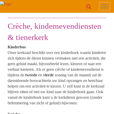
Toggl
navig
Crèche, kindernevendiensten
& tienerkerk
Kinderbos
Onze kerkzaal beschikt over een kinderhoek waarin kinderen
zich tijdens de dienst kunnen vermaken met een activiteit, die
geen geluid maakt, bijvoorbeeld lezen, kleuren of naar een
verhaal luisteren. Als er geen crèche of kindernevendienst is
(tijdens de
tweede
en
vierde
zondag van de maand) zal de
dienstdoende boswachterin uw kind opvangen en hem/haar
helpen om een activiteit te kiezen. U zelf kunt in de kerkzaal
blijven zitten of met uw kind naar de kinderhoek gaan. Ook
vanuit de kinderhoek kunt u de kerkdienst gewoon (zonder
belemmering van zicht of geluid) bijwonen.