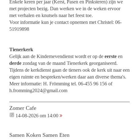
Enkele keren per jaar (Kerst, Pasen en Pinksteren) zijn we
met projecten bezig. Dan werken we in de weken ervoor
met verhalen en knutsels naar het feest toe.
Voor informatie kun je contact opnemen met Christel: 06-
51919898
Tienerkerk
Gelijk aan de Kindernevendienst wordt er op de
eerste
en
derde
zondag van de maand Tienerkerk georganiseerd.
Tijdens de kerkdienst gaan de tieners ook de kerk uit naar een
eigen ruimte en bespreken/werken daar aan diverse thema's.
Meer informatie: H. Frömming tel. 06-455 96 156 of
h.fromming2024@gmail.com
Zomer Cafe
14-08-2026 om 14:00
Samen Koken Samen Eten