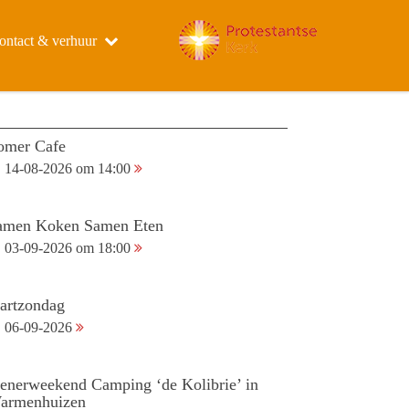
ontact & verhuur
omer Cafe
14-08-2026 om 14:00
amen Koken Samen Eten
03-09-2026 om 18:00
tartzondag
06-09-2026
ienerweekend Camping ‘de Kolibrie’ in
armenhuizen