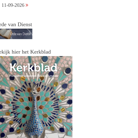
11-09-2026
rde van Dienst
ekijk hier het Kerkblad