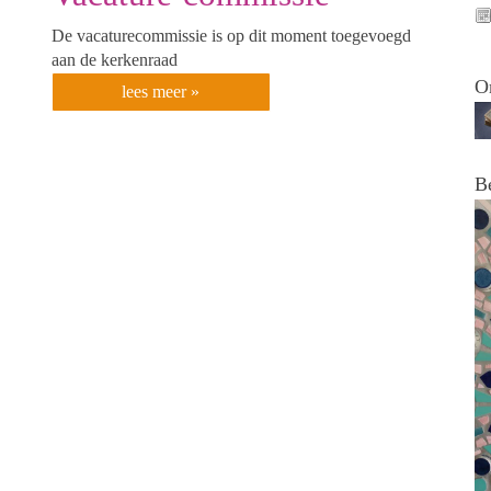
De vacaturecommissie is op dit moment toegevoegd
aan de kerkenraad
O
lees meer »
B