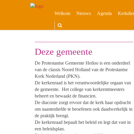
Welkom
Nieuws
Agenda
Kerkdie
Deze gemeente
De Protestantse Gemeente Heiloo is een onderdeel
van de classis Noord Holland van de Protestantse
Kerk Nederland (PKN).
De kerkenraad is het verantwoordelijke orgaan van
de gemeente. Het college van kerkrentmeesters
beheert en bewaakt de financien.
De diaconie zorgt ervoor dat de kerk haar opdracht
om naastenliefde te beoefenen ook daadwerkelijk in
de praktijk brengt.
De kerkenraad bepaalt het beleid en legt dat vast in
een beleidsplan.