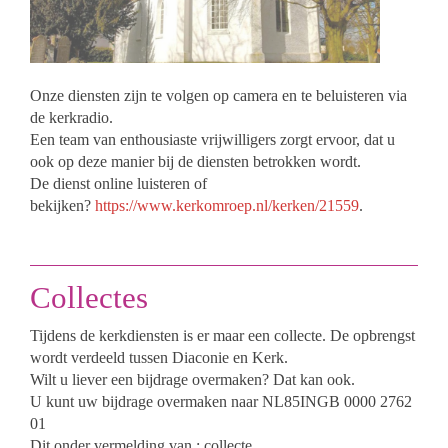
Onze diensten zijn te volgen op camera en te beluisteren via
de kerkradio.
Een team van enthousiaste vrijwilligers zorgt ervoor, dat u
ook op deze manier bij de diensten betrokken wordt.
De dienst online luisteren of
bekijken?
https://www.kerkomroep.nl/kerken/21559
.
Collectes
Tijdens de kerkdiensten is er maar een collecte. De opbrengst
wordt verdeeld tussen Diaconie en Kerk.
Wilt u liever een bijdrage overmaken? Dat kan ook.
U kunt uw bijdrage overmaken naar NL85INGB 0000 2762
01
Dit onder vermelding van : collecte