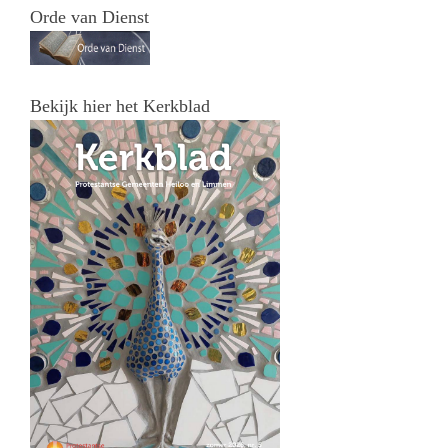
Orde van Dienst
Bekijk hier het Kerkblad