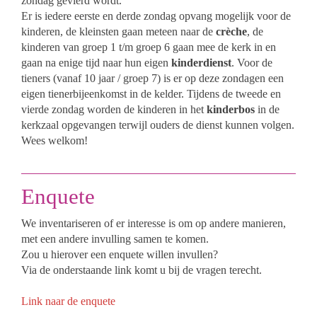
zondag gevierd wordt.
Er is iedere eerste en derde zondag opvang mogelijk voor de
kinderen, de kleinsten gaan meteen naar de
crèche
, de
kinderen van groep 1 t/m groep 6 gaan mee de kerk in en
gaan na enige tijd naar hun eigen
kinderdienst
. Voor de
tieners (vanaf 10 jaar / groep 7) is er op deze zondagen een
eigen tienerbijeenkomst in de kelder. Tijdens de tweede en
vierde zondag worden de kinderen in het
kinderbos
in de
kerkzaal opgevangen terwijl ouders de dienst kunnen volgen.
Wees welkom!
Enquete
We inventariseren of er interesse is om op andere manieren,
met een andere invulling samen te komen.
Zou u hierover een enquete willen invullen?
Via de onderstaande link komt u bij de vragen terecht.
Link naar de enquete