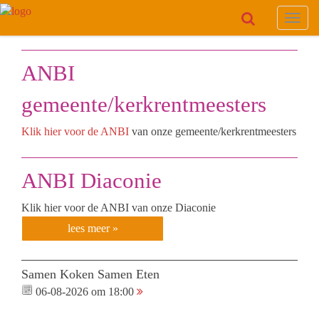
Toggl
navig
ANBI
gemeente/kerkrentmeesters
Klik hier voor de ANBI
van onze gemeente/kerkrentmeesters
ANBI Diaconie
Klik hier voor de ANBI van onze Diaconie
lees meer »
Samen Koken Samen Eten
06-08-2026 om 18:00