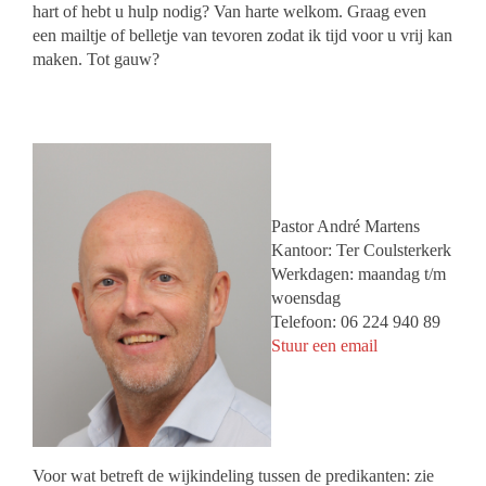
hart of hebt u hulp nodig? Van harte welkom. Graag even
een mailtje of belletje van tevoren zodat ik tijd voor u vrij kan
maken. Tot gauw?
Pastor André Martens
Kantoor: Ter Coulsterkerk
Werkdagen: maandag t/m
woensdag
Telefoon: 06 224 940 89
Stuur een email
Voor wat betreft de wijkindeling tussen de predikanten: zie