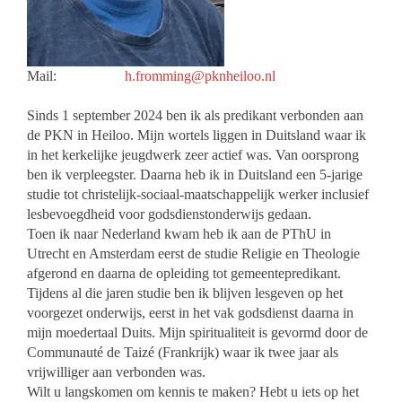
Mail:
h.fromming@pknheiloo.nl
Sinds 1 september 2024 ben ik als predikant verbonden aan
de PKN in Heiloo. Mijn wortels liggen in Duitsland waar ik
in het kerkelijke jeugdwerk zeer actief was. Van oorsprong
ben ik verpleegster. Daarna heb ik in Duitsland een 5-jarige
studie tot christelijk-sociaal-maatschappelijk werker inclusief
lesbevoegdheid voor godsdienstonderwijs gedaan.
Toen ik naar Nederland kwam heb ik aan de PThU in
Utrecht en Amsterdam eerst de studie Religie en Theologie
afgerond en daarna de opleiding tot gemeentepredikant.
Tijdens al die jaren studie ben ik blijven lesgeven op het
voorgezet onderwijs, eerst in het vak godsdienst daarna in
mijn moedertaal Duits. Mijn spiritualiteit is gevormd door de
Communauté de Taizé (Frankrijk) waar ik twee jaar als
vrijwilliger aan verbonden was.
Wilt u langskomen om kennis te maken? Hebt u iets op het