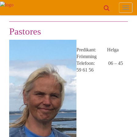
Toggl
navig
Pastores
Predikant: Helga
Frömming
Telefoon: 06 – 45
59 61 56