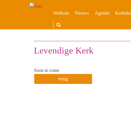
Welkom
Nieuws
Agenda
Kerkdie
Levendige Kerk
Soon to come
terug