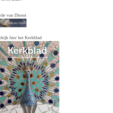
rde van Dienst
ekijk hier het Kerkblad