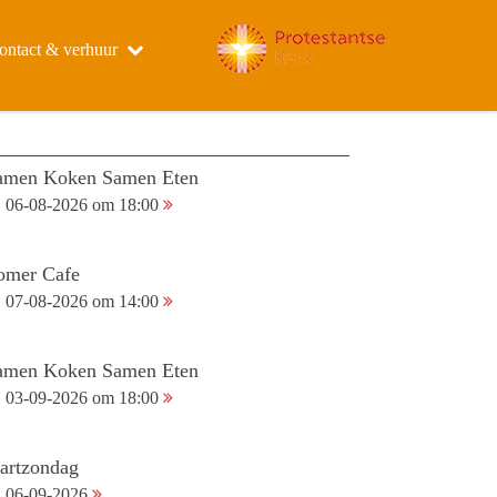
ontact & verhuur
amen Koken Samen Eten
06-08-2026 om 18:00
omer Cafe
07-08-2026 om 14:00
amen Koken Samen Eten
03-09-2026 om 18:00
tartzondag
06-09-2026