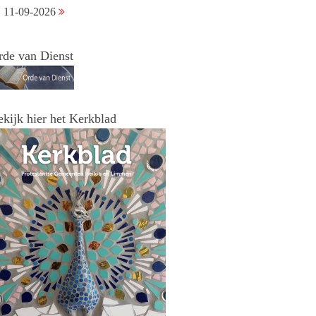
11-09-2026
rde van Dienst
ekijk hier het Kerkblad