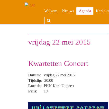
Welkom
Nieuws
Agenda
Kerkdie
vrijdag 22 mei 2015
Kwartetten Concert
Datum:
vrijdag 22 mei 2015
Tijdstip:
20:00
Locatie:
PKN Kerk Uitgeest
Prijs:
10