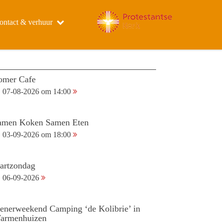
ontact & verhuur
omer Cafe
07-08-2026 om 14:00
amen Koken Samen Eten
03-09-2026 om 18:00
tartzondag
06-09-2026
ienerweekend Camping ‘de Kolibrie’ in
armenhuizen