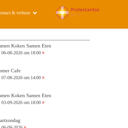
ontact & verhuur
amen Koken Samen Eten
06-08-2026 om 18:00
omer Cafe
07-08-2026 om 14:00
amen Koken Samen Eten
03-09-2026 om 18:00
tartzondag
06-09-2026