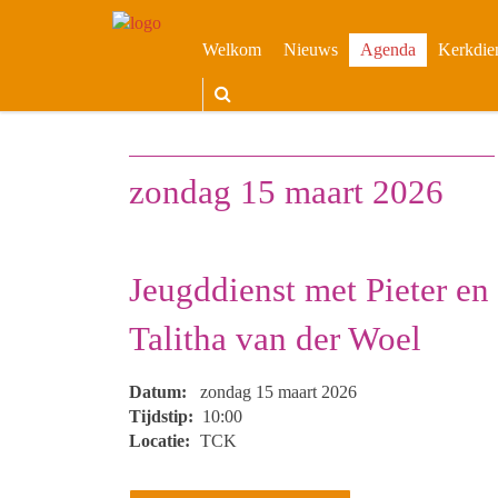
Welkom
Nieuws
Agenda
Kerkdie
zondag 15 maart 2026
Jeugddienst met Pieter en
Talitha van der Woel
Datum:
zondag 15 maart 2026
Tijdstip:
10:00
Locatie:
TCK