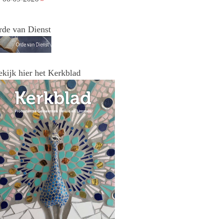
rde van Dienst
ekijk hier het Kerkblad