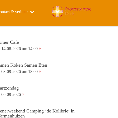
ontact & verhuur
omer Cafe
14-08-2026 om 14:00
amen Koken Samen Eten
03-09-2026 om 18:00
tartzondag
06-09-2026
ienerweekend Camping ‘de Kolibrie’ in
armenhuizen