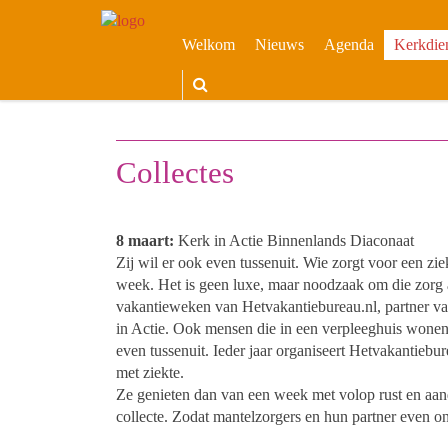
Welkom
Nieuws
Agenda
Kerkdie
Collectes
8 maart:
Kerk in Actie Binnenlands Diaconaat
Zij wil er ook even tussenuit. Wie zorgt voor een zie
week. Het is geen luxe, maar noodzaak om die zorg af
vakantieweken van Hetvakantiebureau.nl, partner v
in Actie. Ook mensen die in een verpleeghuis wonen 
even tussenuit. Ieder jaar organiseert Hetvakantie
met ziekte.
Ze genieten dan van een week met volop rust en aa
collecte. Zodat mantelzorgers en hun partner even 