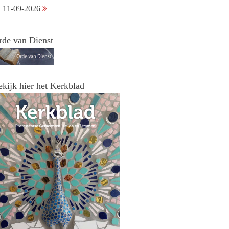
11-09-2026
rde van Dienst
ekijk hier het Kerkblad