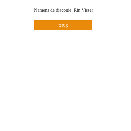
Namens de diaconie, Rin Visser
terug